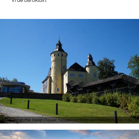
in de baroktuin.
Das Bergische, Maren Pussak, Kasteel Homburg werd waarschijnlijk in de 13