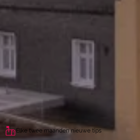
Elke twee maanden nieuwe tips