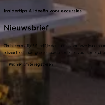
Insidertips & ideeën voor excursies
Nieuwsbrief
Zin in een mailtje? Schrijf je dan hier in voor onze tweema
reisaanbiedingen, geselecteerde korte tips voor korte reize
Klik hier om te registreren