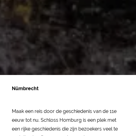
Nümbrecht
Maak een reis door de geschiedenis van de 11e
eeuw tot nu. Schloss Homburg is een plek met
een rijke geschiedenis die zijn bezoekers veel te