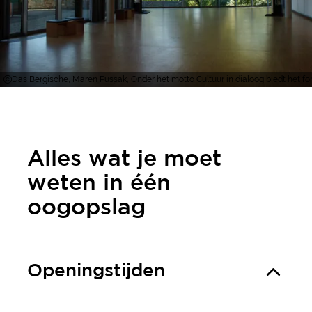
Das Bergische, Maren Pussak, Onder het motto Cultuur in dialoog biedt het 
Alles wat je moet
weten in één
oogopslag
Openingstijden