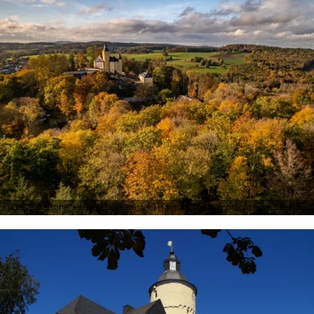
Das Bergische, Holger Hage, Kasteel Homburg bij Nümbrecht ligt op een heu