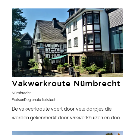
meer informatie
Vakwerkroute Nümbrecht
Nümbrecht
Fietsen
Regionale fietstocht
De vakwerkroute voert door vele dorpjes die
worden gekenmerkt door vakwerkhuizen en door
prachtig landschap.
meer informatie