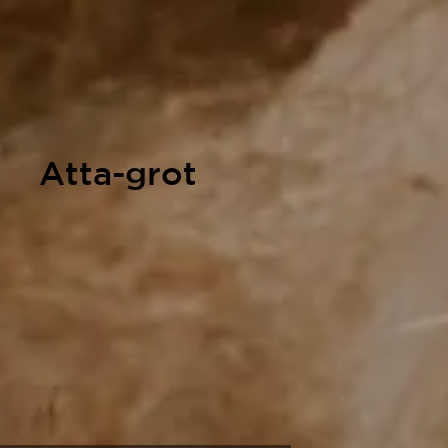
Atta-grot