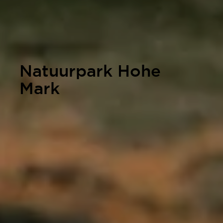
Natuurpark Hohe
Mark