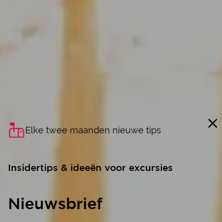
Elke twee maanden nieuwe tips
Insidertips & ideeën voor excursies
Nieuwsbrief