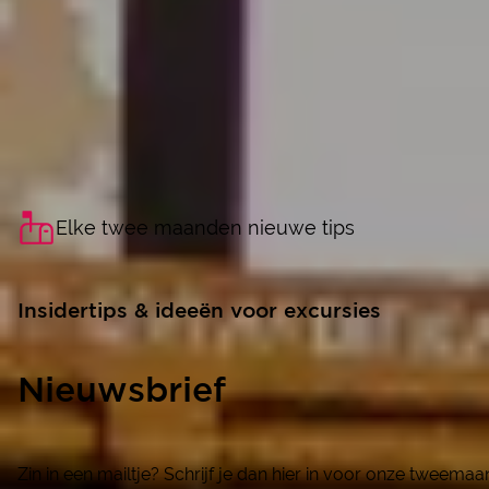
Elke twee maanden nieuwe tips
Insidertips & ideeën voor excursies
Nieuwsbrief
Zin in een mailtje? Schrijf je dan hier in voor onze tweema