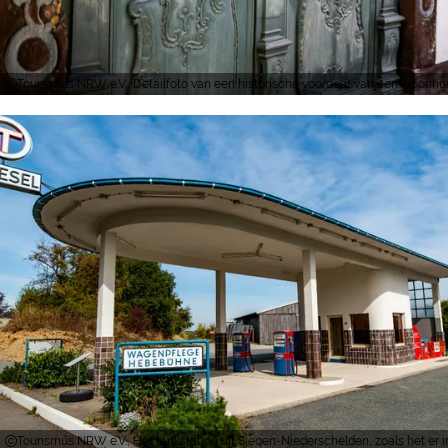
Tourismus NRW e.V., Detailfoto van een historische voordeur van een woonhu
Tourismus NRW e.V., Het tankstation uit Siegen-Niederschelden, zoals het er 