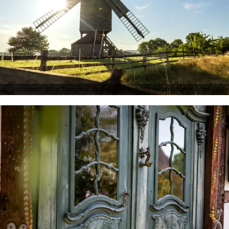
Teutoburger Wald Tourismus, D. Ketz, Een historische windmolen in het LWL