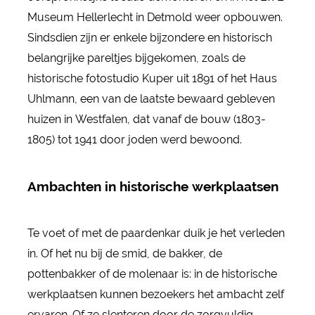
Museum Hellerlecht in Detmold weer opbouwen.
Sindsdien zijn er enkele bijzondere en historisch
belangrijke pareltjes bijgekomen, zoals de
historische fotostudio Kuper uit 1891 of het Haus
Uhlmann, een van de laatste bewaard gebleven
huizen in Westfalen, dat vanaf de bouw (1803-
1805) tot 1941 door joden werd bewoond.
Ambachten in historische werkplaatsen
Te voet of met de paardenkar duik je het verleden
in. Of het nu bij de smid, de bakker, de
pottenbakker of de molenaar is: in de historische
werkplaatsen kunnen bezoekers het ambacht zelf
ervaren. Of ze slenteren door de zorgvuldig