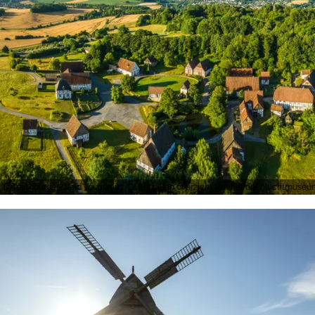
Teutoburger Wald Tourismus, D. Ketz, Een overzicht van het openluchtmuseu