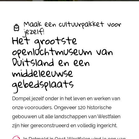
Maak een cultuurpakket voor
jezelf!
Het grootste
openluchtmuseum van
Duitsland en een
middeleeuwse
gebedsplaats
Dompel jezelf onder in het leven en werken van
onze voorouders. Ongeveer 120 historische
gebouwen uit alle landschappen van Westfalen
zijn hier gereconstrueerd en volledig ingericht.