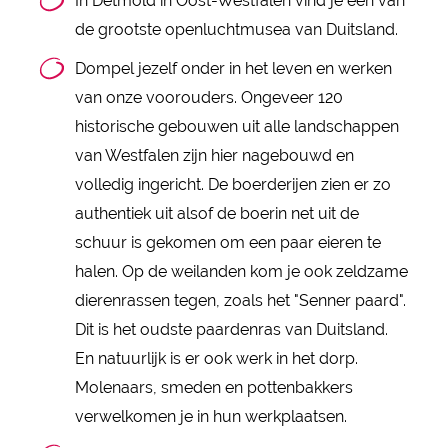
In Detmold in Oost-Westfalen vind je een van
de grootste openluchtmusea van Duitsland.
Dompel jezelf onder in het leven en werken
van onze voorouders. Ongeveer 120
historische gebouwen uit alle landschappen
van Westfalen zijn hier nagebouwd en
volledig ingericht. De boerderijen zien er zo
authentiek uit alsof de boerin net uit de
schuur is gekomen om een paar eieren te
halen. Op de weilanden kom je ook zeldzame
dierenrassen tegen, zoals het "Senner paard".
Dit is het oudste paardenras van Duitsland.
En natuurlijk is er ook werk in het dorp.
Molenaars, smeden en pottenbakkers
verwelkomen je in hun werkplaatsen.