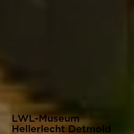
LWL-Museum
Hellerlecht Detmold