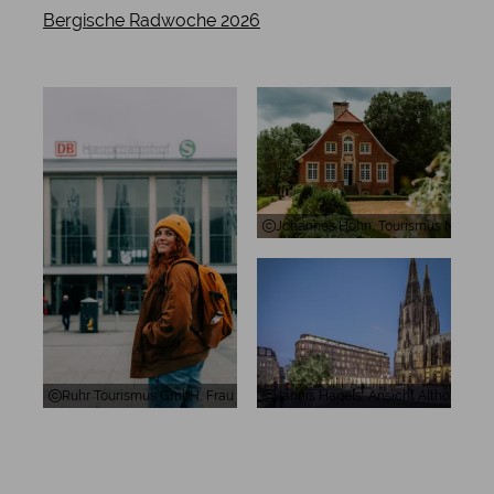
Bergische Radwoche 2026
Johannes Höhn, Tourismus NRW e.V.
Ruhr Tourismus GmbH, Frau am Bahnhof in Dortmund
Jannis Hagels, Ansicht Althoff Dom 