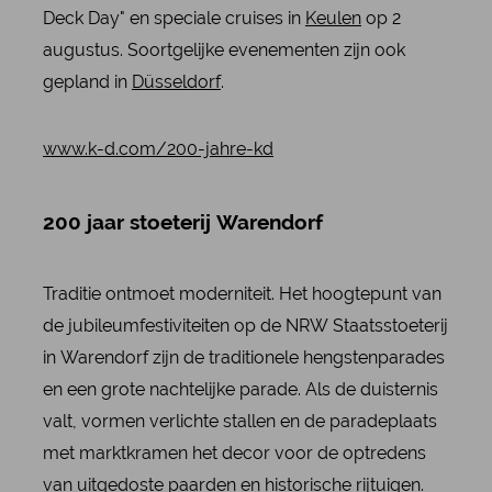
Deck Day" en speciale cruises in
Keulen
op 2
augustus. Soortgelijke evenementen zijn ook
gepland in
Düsseldorf
.
www.k-d.com/200-jahre-kd
200 jaar stoeterij Warendorf
Traditie ontmoet moderniteit. Het hoogtepunt van
de jubileumfestiviteiten op de NRW Staatsstoeterij
in Warendorf zijn de traditionele hengstenparades
en een grote nachtelijke parade. Als de duisternis
valt, vormen verlichte stallen en de paradeplaats
met marktkramen het decor voor de optredens
van uitgedoste paarden en historische rijtuigen.