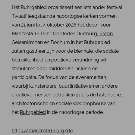
Het Ruhrgebied organiseert een iets ander festival.
Twaalf leegstaande naoorlogse kerken vormen
van 21 juni tot 4 oktober 2026 het decor voor
Manifesta 16 Ruhr. De steden Duisburg,
Essen
,
Gelsenkirchen en Bochum in het Ruhrgebied
zullen gastheer zijn voor de biënnale, die sociale
betrokkenheid en positieve verandering wil
stimuleren door middel van inclusie en
participatie. De focus van de evenementen,
waarbij kunstenaars, buurtinitiatieven en andere
creatieve mensen betrokken zijn, is de historische,
architectonische en sociale wederopbouw van
het
Ruhrgebied
in de naoorlogse periode.
https://manifesta16.org/de