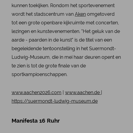
kunnen toekijken. Rondom het sportevenement
wordt het stadscentrum van
Aken
omgetoverd
tot een grote openbare kijkruimte met concerten,
lezingen en kunstevenementen. "Het geluk van de
aarde - paarden in de kunst" is de titel van een
begeleidende tentoonstelling in het Suermondt-
Ludwig-Museum, die in mei haar deuren opent en
te zien is tot de grote finale van de
sportkampioenschappen.
www.aachen2026.com
|
www.aachen.de
|
https://suermondt-ludwig-museum.de
Manifesta 16 Ruhr