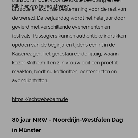
transportmiddel voor de lokale bevolking en een
Klik hier om te registreren
attractie en excursie bestemming voor de rest van
de wereld. De verjaardag wordt het hele jaar door
gevierd met verschillende evenementen en
festivals. Passagiers kunnen authentieke indrukken
opdoen van de beginjaren tijdens een rit in de
Kaiserwagen: het gerestaureerde rijtuig, waarin
keizer Wilhelm II en zijn vrouw ooit een proefrit
maakten, biedt nu koffieritten, ochtendritten en
avondlichtritten.
https://schwebebahn.de
80 jaar NRW - Noordrijn-Westfalen Dag
in Münster