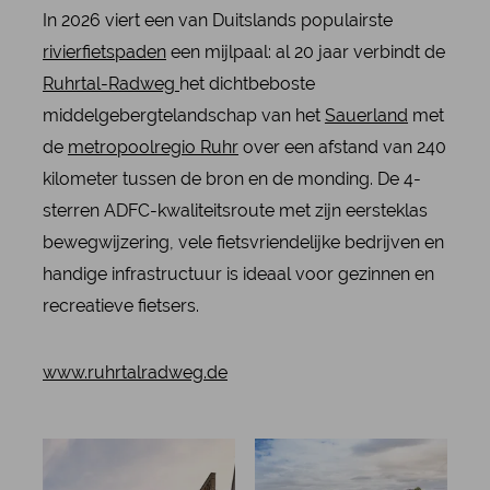
In 2026 viert een van Duitslands populairste
rivierfietspaden
een mijlpaal: al 20 jaar verbindt de
Ruhrtal-Radweg
het dichtbeboste
middelgebergtelandschap van het
Sauerland
met
de
metropoolregio Ruhr
over een afstand van 240
kilometer tussen de bron en de monding. De 4-
sterren ADFC-kwaliteitsroute met zijn eersteklas
bewegwijzering, vele fietsvriendelijke bedrijven en
handige infrastructuur is ideaal voor gezinnen en
recreatieve fietsers.
www.ruhrtalradweg.de