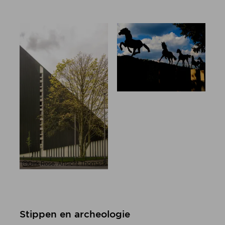
Stadt Aachen, Andreas Steindl, Sk
Dirk Rose, Ansicht Thomaskirche in Gelsenkirchen
Stippen en archeologie