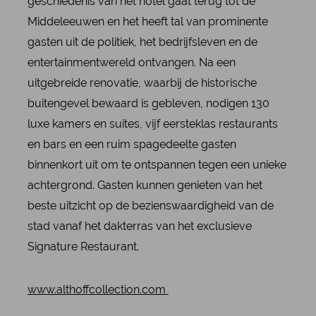
geschiedenis van het hotel gaat terug tot de
Middeleeuwen en het heeft tal van prominente
gasten uit de politiek, het bedrijfsleven en de
entertainmentwereld ontvangen. Na een
uitgebreide renovatie, waarbij de historische
buitengevel bewaard is gebleven, nodigen 130
luxe kamers en suites, vijf eersteklas restaurants
en bars en een ruim spagedeelte gasten
binnenkort uit om te ontspannen tegen een unieke
achtergrond. Gasten kunnen genieten van het
beste uitzicht op de bezienswaardigheid van de
stad vanaf het dakterras van het exclusieve
Signature Restaurant.
www.althoffcollection.com