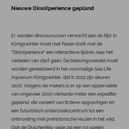
Nieuwe DinoXperience gepland
Er worden dinosaurussen verwacht aan de Rijn: in
Königswinter moet met Pasen 2026 met de
“DinoXperience” een interactieve tijdreis naar het
verleden van start gaan. De belevingswereld moet
worden gerealiseerd in het voormalige Sea Life
Aquarium Königswinter, dat in 2022 zijn deuren
sloot. Volgens de makers is er op een oppervlakte
van ongeveer 2000 vierkante meter een expeditie
gepland, die varieert van fictieve opgravingen en
een futuristisch onderzoekscentrum tot een
ontmoeting met prehistorische reuzen in het wild.
Ook de Drachenfels-sage zal een rol spelen.