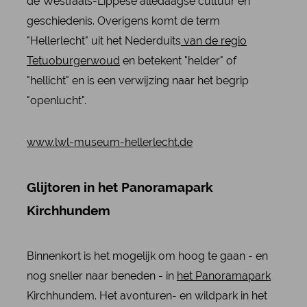
de Westfaals-Lippese alledaagse cultuur en
geschiedenis. Overigens komt de term
"Hellerlecht" uit het Nederduits
van de regio
Tetuoburgerwoud
en betekent "helder" of
"hellicht" en is een verwijzing naar het begrip
"openlucht".
www.lwl-museum-hellerlecht.de
Glijtoren in het Panoramapark
Kirchhundem
Binnenkort is het mogelijk om hoog te gaan - en
nog sneller naar beneden - in
het Panoramapark
Kirchhundem. Het avonturen- en wildpark in het