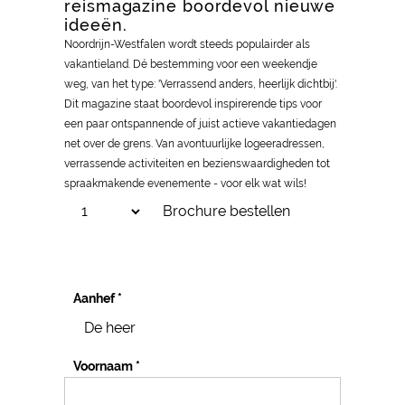
reismagazine boordevol nieuwe
ideeën.
Noordrijn-Westfalen wordt steeds populairder als
vakantieland. Dé bestemming voor een weekendje
weg, van het type: 'Verrassend anders, heerlijk dichtbij'.
Dit magazine staat boordevol inspirerende tips voor
een paar ontspannende of juist actieve vakantiedagen
net over de grens. Van avontuurlijke logeeradressen,
verrassende activiteiten en bezienswaardigheden tot
spraakmakende evenemente - voor elk wat wils!
Brochure bestellen
Aanhef
*
Voornaam
*