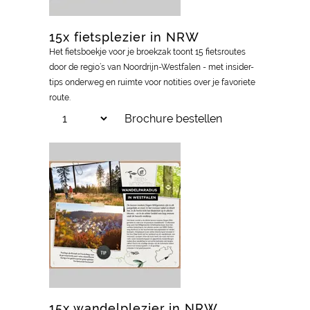
15x fietsplezier in NRW
Het fietsboekje voor je broekzak toont 15 fietsroutes
door de regio’s van Noordrijn-Westfalen - met insider-
tips onderweg en ruimte voor notities over je favoriete
route.
Brochure bestellen
15x wandelplezier in NRW