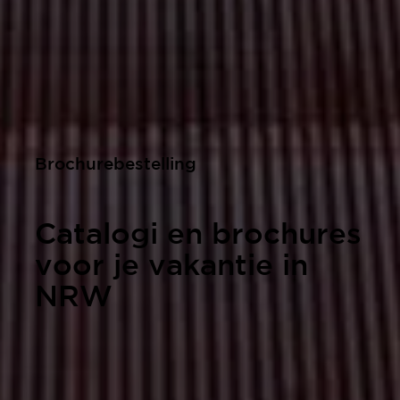
Brochurebestelling
Catalogi en brochures
voor je vakantie in
NRW