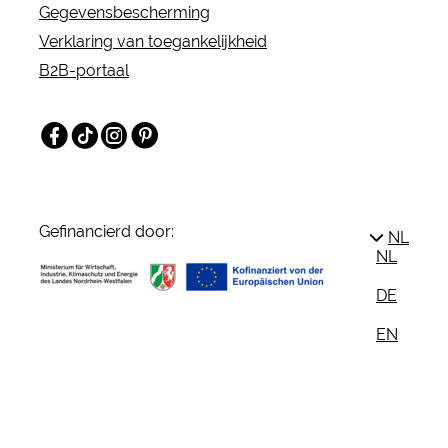
Gegevensbescherming
Verklaring van toegankelijkheid
B2B-portaal
Facebook
TikTok
Instagram
Pinterest
Gefinancierd door:
NL
NL
DE
EN