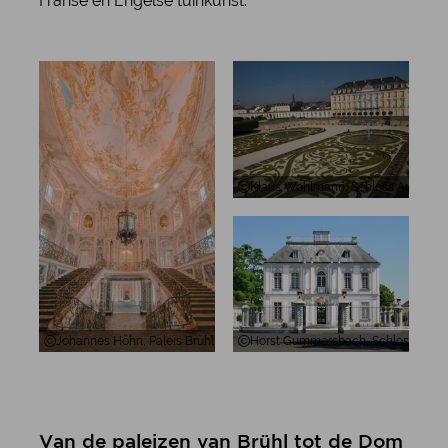
Franse en Engelse tuinkunst.
Klaus Wohlmann, Schloss Augustus
Johannes Höhn, Paleis Brühl Augustusburg Barok trappenhuis
Horst Gummersbach, Schloss Falken
Van de paleizen van Brühl tot de Dom