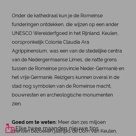
Onder de kathedraal kun je de Romeinse
funderingen ontdekken, die wijzen op een ander
UNESCO Werelderfgoed in het Rijnland. Keulen,
oorspronkelijk Colonia Claudia Ara
Agrippinensium, was een van de stedelijke centra
van de Nedergermaanse Limes, de natte grens
tussen de Romeinse provincie Neder-Germanië en
het vrije Germanië. Reizigers kunnen overal in de
stad nog symbolen van de Romeinse macht,
bouwresten en archeologische monumenten
zien.
Goed om te weten:
Meer dan zes miljoen
Elke twee maanden nieuwe tips
mensen bezoeken jaarlijks de Dom van Keulen,