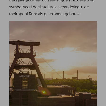
trekt jaarlijks meer dan een miljoen bezoekers en
symboliseert de structurele verandering in de
metropool Ruhr als geen ander gebouw.