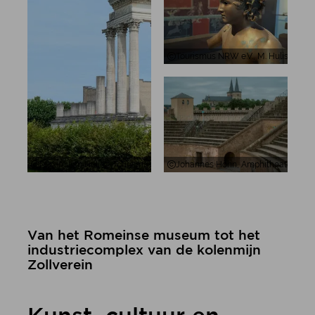
Tourismus NRW e.V., M. Hulisz, Der
Maximilian Hulisz, Tourismus NRW e.V., Rekonstruktion des Hafentemp
Johannes Höhn, Amphitheater mit 
Van het Romeinse museum tot het
industriecomplex van de kolenmijn
Zollverein