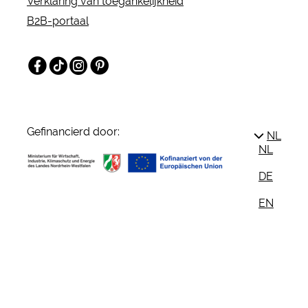
Verklaring van toegankelijkheid
B2B-portaal
Facebook
TikTok
Instagram
Pinterest
Gefinancierd door:
NL
NL
DE
EN