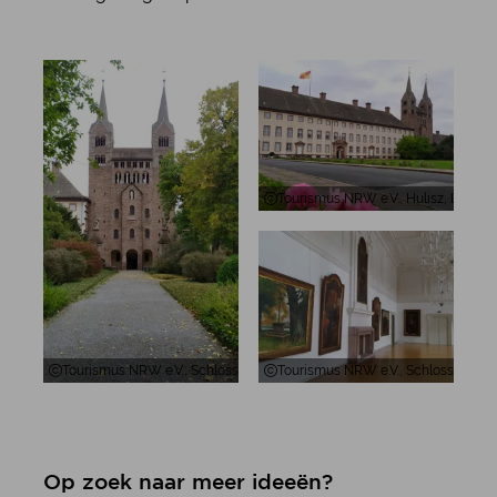
Tourismus NRW e.V., Hulisz, Die Fa
Tourismus NRW e.V., Schloss Corvey Kirche und Westwerk
Tourismus NRW e.V., Schloss Corve
Op zoek naar meer ideeën?