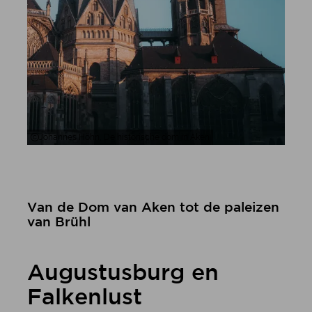
Johannes Höhn, De historische dom in Aken
Van de Dom van Aken tot de paleizen
van Brühl
Augustusburg en
Falkenlust