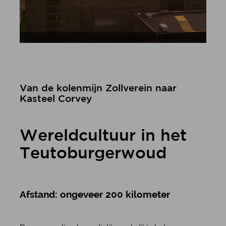
Tourismus NRW e.V., De historisch belangrijke Zollverein-mijn in Essen 
Van de kolenmijn Zollverein naar
Kasteel Corvey
Wereldcultuur in het
Teutoburgerwoud
Afstand: ongeveer 200 kilometer