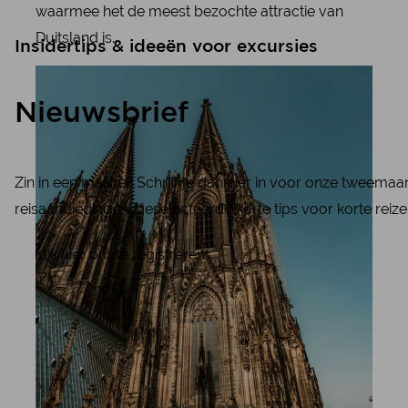
waarmee het de meest bezochte attractie van
Duitsland is.
Insidertips & ideeën voor excursies
Nieuwsbrief
Zin in een mailtje? Schrijf je dan hier in voor onze tweema
reisaanbiedingen, geselecteerde korte tips voor korte reize
Klik hier om te registreren