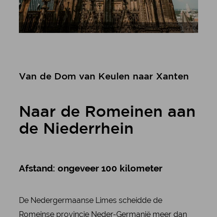
Johannes Höhn, Tourismus NRW e.V., De Dom van Keulen is het symboo
Van de Dom van Keulen naar Xanten
Naar de Romeinen aan
de Niederrhein
Afstand: ongeveer 100 kilometer
De Nedergermaanse Limes scheidde de
Romeinse provincie Neder-Germanië meer dan