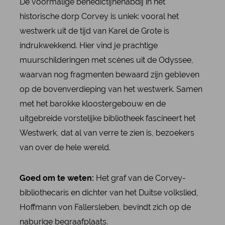
De voormalige benedictijnenabdij in het
historische dorp Corvey is uniek: vooral het
westwerk uit de tijd van Karel de Grote is
indrukwekkend. Hier vind je prachtige
muurschilderingen met scènes uit de Odyssee,
waarvan nog fragmenten bewaard zijn gebleven
op de bovenverdieping van het westwerk. Samen
met het barokke kloostergebouw en de
uitgebreide vorstelijke bibliotheek fascineert het
Westwerk, dat al van verre te zien is, bezoekers
van over de hele wereld.
Goed om te weten:
Het graf van de Corvey-
bibliothecaris en dichter van het Duitse volkslied,
Hoffmann von Fallersleben, bevindt zich op de
naburige begraafplaats.