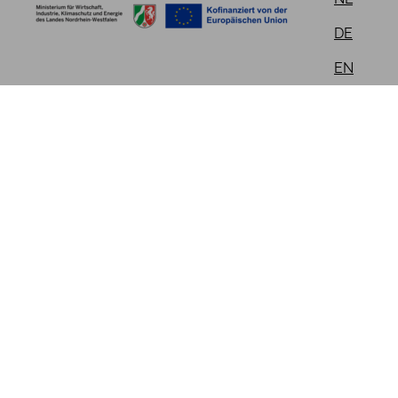
DE
EN