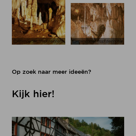
Attendorner_Tropfsteinhöhle, Atta-grot in Attendorn in het Sauerland
Attendorner Tropfsteinhöhle, Rotsfo
Op zoek naar meer ideeën?
Kijk hier!