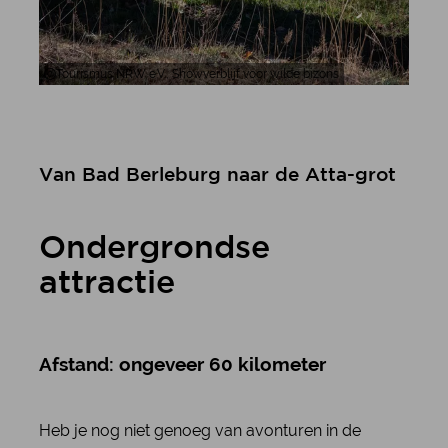
Tourismus NRW e.V., Showverblijf voor wilde bizons
Van Bad Berleburg naar de Atta-grot
Ondergrondse
attractie
Afstand: ongeveer 60 kilometer
Heb je nog niet genoeg van avonturen in de