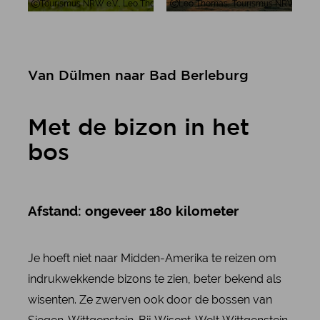
Tourismus NRW e.V., Leo Thomas, Wilde paarden in de wei in het Müns
Leo Thomas, Tourismus NRW e.V.
Van Dülmen naar Bad Berleburg
Met de bizon in het
bos
Afstand: ongeveer 180 kilometer
Je hoeft niet naar Midden-Amerika te reizen om
indrukwekkende bizons te zien, beter bekend als
wisenten. Ze zwerven ook door de bossen van