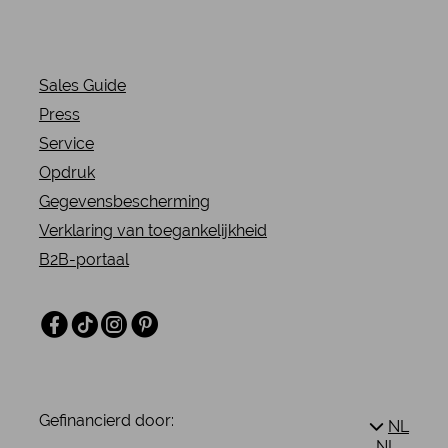
Sales Guide
Press
Service
Opdruk
Gegevensbescherming
Verklaring van toegankelijkheid
B2B-portaal
Facebook
TikTok
Instagram
Pinterest
Gefinancierd door:
NL
NL