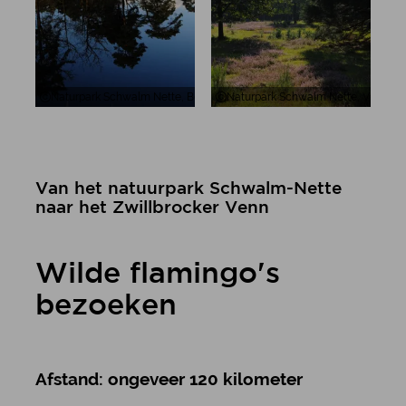
Naturpark Schwalm Nette, Bomen aan het meer van Galgenvenn Natu
Naturpark Schwalm Nette, Veld en
Van het natuurpark Schwalm-Nette
naar het Zwillbrocker Venn
Wilde flamingo's
bezoeken
Afstand: ongeveer 120 kilometer