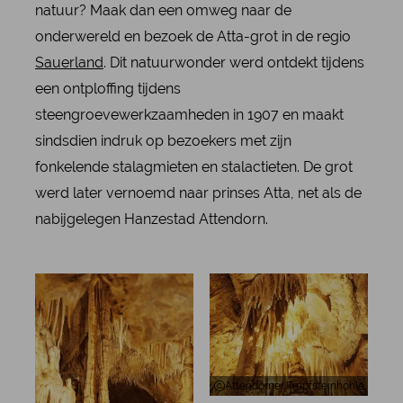
natuur? Maak dan een omweg naar de
onderwereld en bezoek de Atta-grot in de regio
Sauerland
. Dit natuurwonder werd ontdekt tijdens
een ontploffing tijdens
steengroevewerkzaamheden in 1907 en maakt
sindsdien indruk op bezoekers met zijn
fonkelende stalagmieten en stalactieten. De grot
werd later vernoemd naar prinses Atta, net als de
nabijgelegen Hanzestad Attendorn.
Attendorner Tropfsteinhöhle, Een bli