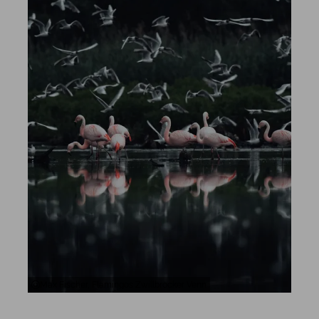
Max Fischer, Flamingos Zwillbrocker Venn