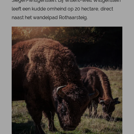
Siegen-Wittgenstein. Bij Wisent-Welt Wittgenstein
leeft een kudde omheind op 20 hectare, direct
naast het wandelpad Rothaarsteig.