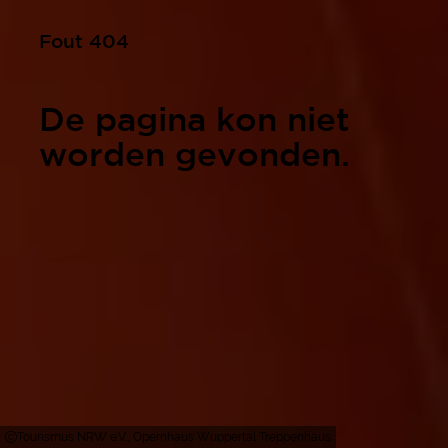
Fout 404
De pagina kon niet
worden gevonden.
Tourismus NRW e.V., Opernhaus Wuppertal Treppenhaus