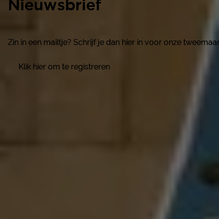
Nieuwsbrief
Nieuwsbrief
Zin in een mailtje? Schrijf je dan hier in voor onze tweema
Zin in een mailtje? Schrijf je dan hier in voor onze tweema
Klik hier om te registreren
Klik hier om te registreren