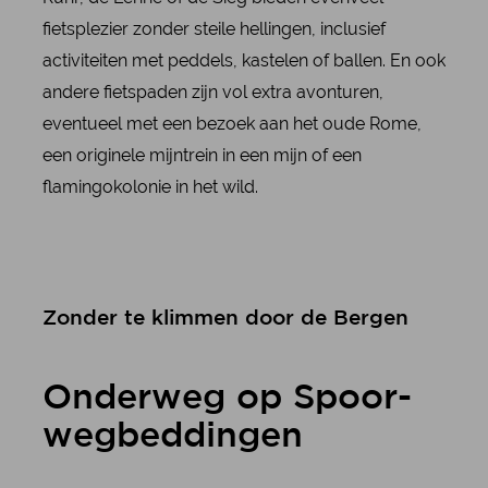
fietsplezier zonder steile hellingen, inclusief
activiteiten met peddels, kastelen of ballen. En ook
andere fietspaden zijn vol extra avonturen,
eventueel met een bezoek aan het oude Rome,
een originele mijntrein in een mijn of een
flamingokolonie in het wild.
Zon­der te klim­men door de Ber­gen
On­der­weg op Spoor­
weg­bed­din­gen