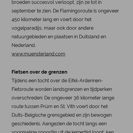
broeden succesvol verloopt, zijn ze tot in
september te zien. De Flamingoroute is ongeveer
450 kilometer lang en voert door het
vogelparadijs, maar ook door andere
natuurgebieden en plaatsen in Duitsland en
Nederland.
www.muensterland.com
Fietsen over de grenzen
Tijdens een tocht over de Eifel-Ardennen-
Fietsroute worden landsgrenzen en tijdperken
overschreden: De ongeveer 36 kilometer lange
route tussen Prüm en St. Vith voert door het
Duits-Belgische grensgebied en zijn bewogen
geschiedenis. Aangezien de tocht langs een
voormalige spoorlijn uit de keizertijd loopt, kan