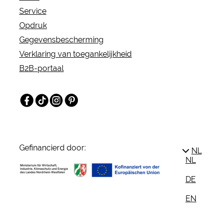
Service
Opdruk
Gegevensbescherming
Verklaring van toegankelijkheid
B2B-portaal
Facebook
TikTok
Instagram
Pinterest
Gefinancierd door:
NL
NL
DE
EN