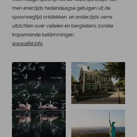
men enerzijds hedendaagse getuigen uit de
spoorwegtijd ontdekken, en anderzijds verre
uitzichten over valleien en bergketens zonder
inspannende beklimmingen.
www.eifel.info
@vincentcroce, Remscheid Rönt