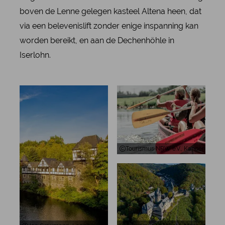
boven de Lenne gelegen kasteel Altena heen, dat
via een belevenislift zonder enige inspanning kan
worden bereikt, en aan de Dechenhöhle in
Iserlohn.
Tourismus NRW e.V., Kanoën op de 