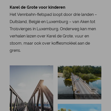
Karel de Grote voor kinderen
Het Vennbahn-fietspad loopt door drie landen –
Duitsland, België en Luxemburg – van Aken tot
Troisvierges in Luxemburg. Onderweg kan men
verhalen lezen over Karel de Grote, vuur en
stoom, maar ook over koffiesmokkel aan de
grens.
Tourismus NRW e.V., Fietspad op 