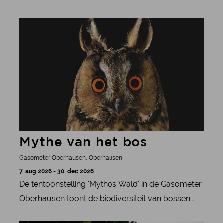
de samenleving en nodigt uit tot nadenken.
meer informatie
Mythe van het bos
Gasometer Oberhausen, Oberhausen
7. aug 2026 - 30. dec 2026
De tentoonstelling 'Mythos Wald' in de Gasometer
Oberhausen toont de biodiversiteit van bossen
wereldwijd en maakt mensen bewust van hun