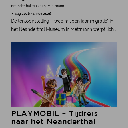
Neanderthal Museum, Mettmann
7. aug 2026 - 1. nov 2026
De tentoonstelling "Twee miljoen jaar migratie" in
het Neanderthal Museum in Mettmann werpt licht
op de diepgewortelde mobiliteit in de menselijke
meer informatie
geschiedenis.
PLAYMOBIL – Tijdreis
naar het Neanderthal