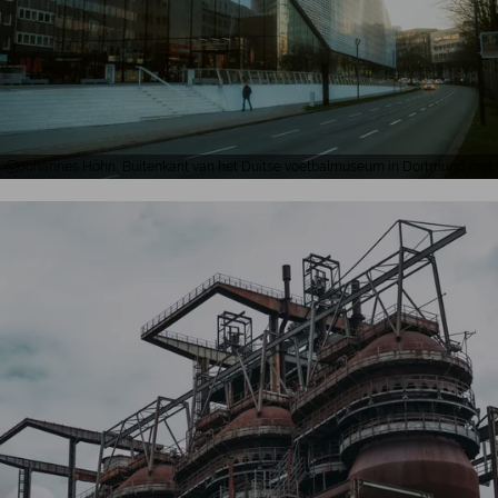
Johannes Höhn, Buitenkant van het Duitse voetbalmuseum in Dortmund met 