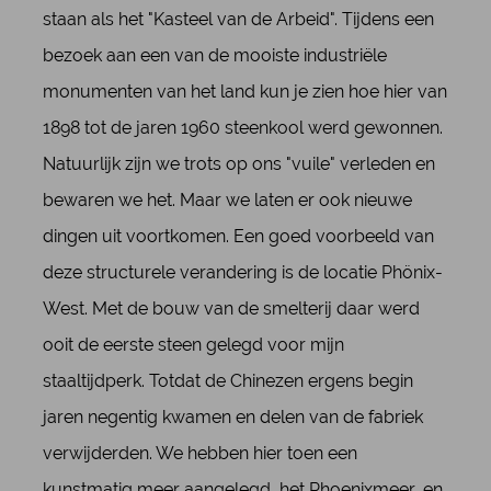
staan als het "Kasteel van de Arbeid". Tijdens een
bezoek aan een van de mooiste industriële
monumenten van het land kun je zien hoe hier van
1898 tot de jaren 1960 steenkool werd gewonnen.
Natuurlijk zijn we trots op ons "vuile" verleden en
bewaren we het. Maar we laten er ook nieuwe
dingen uit voortkomen. Een goed voorbeeld van
deze structurele verandering is de locatie Phönix-
West. Met de bouw van de smelterij daar werd
ooit de eerste steen gelegd voor mijn
staaltijdperk. Totdat de Chinezen ergens begin
jaren negentig kwamen en delen van de fabriek
verwijderden. We hebben hier toen een
kunstmatig meer aangelegd, het Phoenixmeer, en