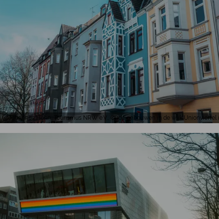
Johannes Höhn, Tourismus NRW e.V., Oude gebouwen in de wijk Unionviertel