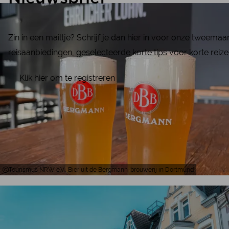
Zin in een mailtje? Schrijf je dan hier in voor onze tweema
reisaanbiedingen, geselecteerde korte tips voor korte reize
Klik hier om te registreren
Tourismus NRW e.V., Bier uit de Bergmann-brouwerij in Dortmund