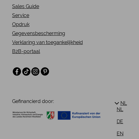
Sales Guide
Service
Opdruk
Gegevensbescherming
Verklaring van toegankelijkheid
B2B-portaal
Facebook
TikTok
Instagram
Pinterest
Gefinancierd door:
NL
NL
DE
EN