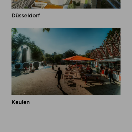
Düsseldorf
meer informatie
Keulen
meer informatie