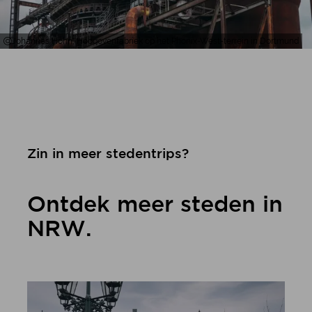
Johannes Höhn, Hoogovenfabriek op het Phönix-West-terrein in Dortmund
Zin in meer stedentrips?
Ontdek meer steden in
NRW.