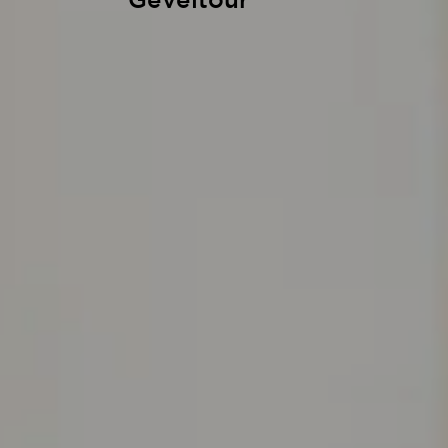
Geveltour