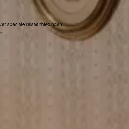
over speciale reisaanbiedingen,
en.