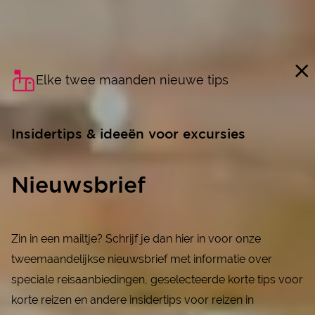
Elke twee maanden nieuwe tips
Insidertips & ideeën voor excursies
Nieuwsbrief
Zin in een mailtje? Schrijf je dan hier in voor onze
tweemaandelijkse nieuwsbrief met informatie over
speciale reisaanbiedingen, geselecteerde korte tips voor
korte reizen en andere insidertips voor reizen in