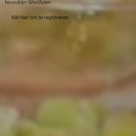
Noordrijn-Westfalen.
Klik hier om te registreren