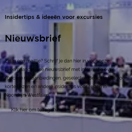
Insidertips & ideeën voor excursies
Nieuwsbrief
Zin in een mailtje? Schrijf je dan hier in voor onze
tweemaandelijkse nieuwsbrief met informatie over
speciale reisaanbiedingen, geselecteerde korte tips voor
korte reizen en andere insidertips voor reizen in
Noordrijn-Westfalen.
Klik hier om te registreren