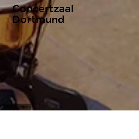
Concertzaal
Dortmund
Mark Wohlrab
Dortmund