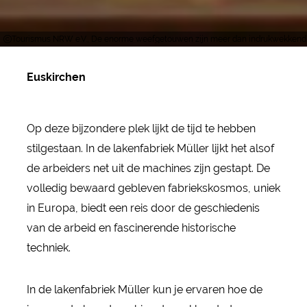
Tourismus NRW e.V., De enorme weefgetouwen zijn meer dan indrukwekkend
Euskirchen
Op deze bijzondere plek lijkt de tijd te hebben
stilgestaan. In de lakenfabriek Müller lijkt het alsof
de arbeiders net uit de machines zijn gestapt. De
volledig bewaard gebleven fabriekskosmos, uniek
in Europa, biedt een reis door de geschiedenis
van de arbeid en fascinerende historische
techniek.
In de lakenfabriek Müller kun je ervaren hoe de