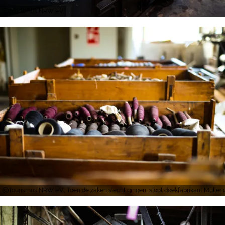
Tourismus NRW e.V.
Tourismus NRW e.V., Toen de zaken slecht gingen, sloot doekfabrikant Müller d