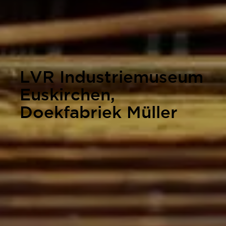
LVR Industriemuseum
Euskirchen,
Doekfabriek Müller