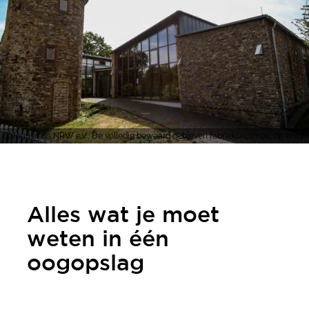
Tourismus NRW e.V., De volledig bewaard gebleven fabriekskosmos, de enige in 
Alles wat je moet
weten in één
oogopslag