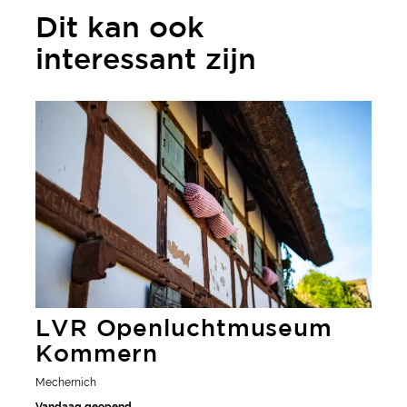
Dit kan ook
interessant zijn
meer informatie
LVR Openluchtmuseum
Kommern
Mechernich
Vandaag geopend