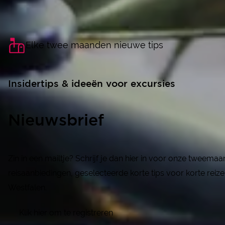
Elke twee maanden nieuwe tips
Insidertips & ideeën voor excursies
Nieuwsbrief
Zin in een mailtje? Schrijf je dan hier in voor onze tweema
reisaanbiedingen, geselecteerde korte tips voor korte reize
Westfalen.
Klik hier om te registreren