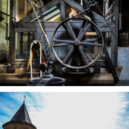
Tourismus NRW e.V., Aandrijfriemen worden duidelijk gedemonstreerd in het 