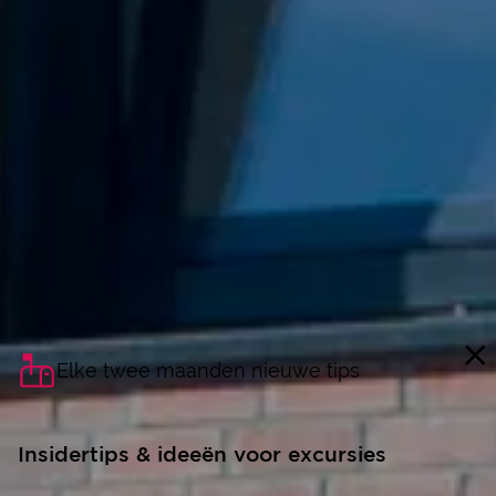
Elke twee maanden nieuwe tips
Insidertips & ideeën voor excursies