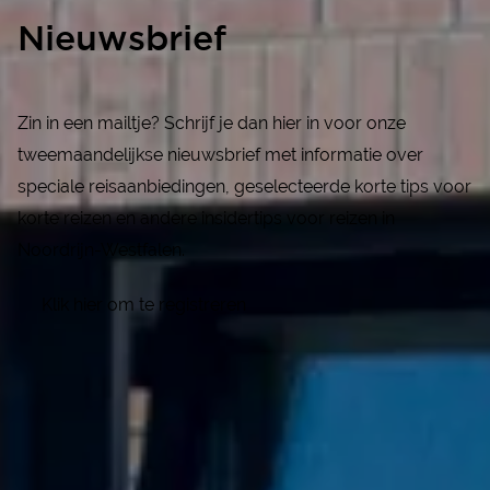
Nieuwsbrief
Zin in een mailtje? Schrijf je dan hier in voor onze
tweemaandelijkse nieuwsbrief met informatie over
speciale reisaanbiedingen, geselecteerde korte tips voor
korte reizen en andere insidertips voor reizen in
Noordrijn-Westfalen.
Klik hier om te registreren