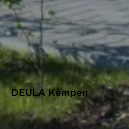
DEULA Kempen