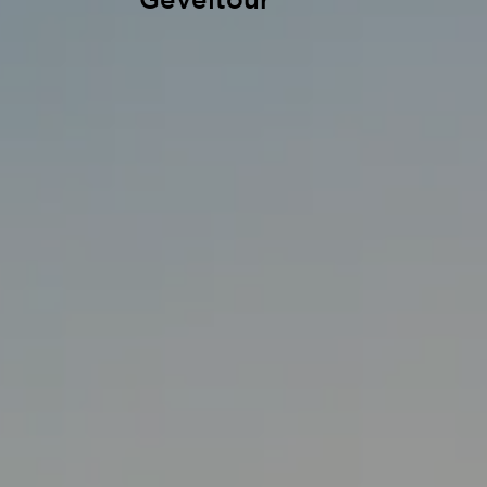
Geveltour