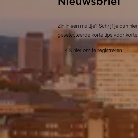
Nieuwsbrief
Zin in een mailtje? Schrijf je dan h
geselecteerde korte tips voor korte 
Klik hier om te registreren