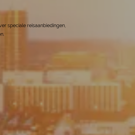
over speciale reisaanbiedingen,
en.