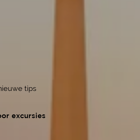
ieuwe tips
oor excursies