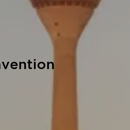
nvention