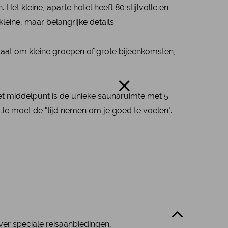
Het kleine, aparte hotel heeft 80 stijlvolle en
eine, maar belangrijke details.
aat om kleine groepen of grote bijeenkomsten,
t middelpunt is de unieke saunaruimte met 5
Je moet de "tijd nemen om je goed te voelen".
over speciale reisaanbiedingen,