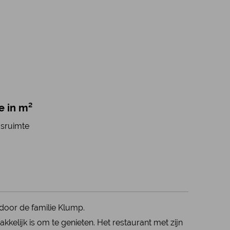
e in m²
gsruimte
door de familie Klump.
akkelijk is om te genieten. Het restaurant met zijn