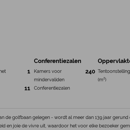
Conferentiezalen
Oppervlakt
1
240
het
Kamers voor
Tentoonstellin
mindervaliden
(m²)
11
Conferentiezalen
an de golfbaan gelegen - wordt al meer dan 139 jaar gerund 
jheid en joie de vivre uit, waardoor het voor elke bezoeker gem