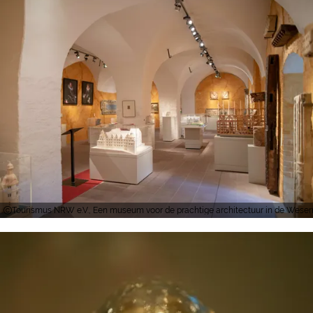
Tourismus NRW e.V., Een museum voor de prachtige architectuur in de Weserr