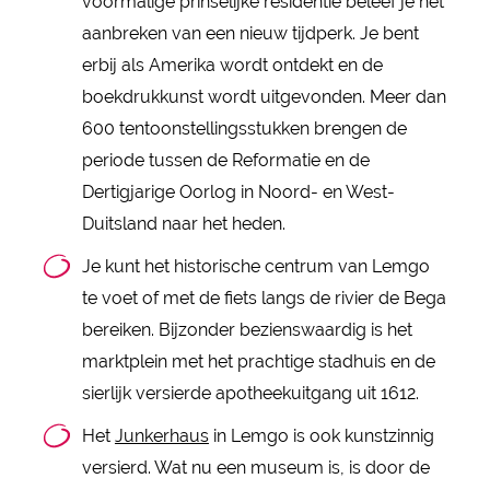
voormalige prinselijke residentie beleef je het
aanbreken van een nieuw tijdperk. Je bent
erbij als Amerika wordt ontdekt en de
boekdrukkunst wordt uitgevonden. Meer dan
600 tentoonstellingsstukken brengen de
periode tussen de Reformatie en de
Dertigjarige Oorlog in Noord- en West-
Duitsland naar het heden.
Je kunt het historische centrum van Lemgo
te voet of met de fiets langs de rivier de Bega
bereiken. Bijzonder bezienswaardig is het
marktplein met het prachtige stadhuis en de
sierlijk versierde apotheekuitgang uit 1612.
Het
Junkerhaus
in Lemgo is ook kunstzinnig
versierd. Wat nu een museum is, is door de