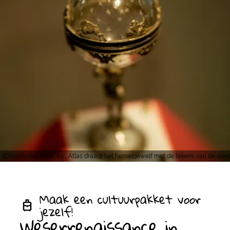
Tourismus NRW e.V., Atlas draagt het hemelgewelf met de tekens van de dier
Maak een cultuurpakket voor
jezelf!
Weserrenaissance in