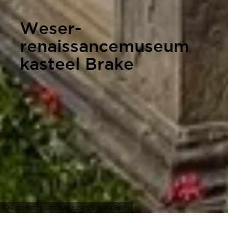
Weser-
renaissancemuseum
kasteel Brake
Weserrenaissance-Museum Schloss Brake