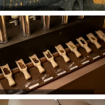
Weserrenaissance-Museum Schloss Brake
Tourismus NRW e.V., Specerijen waren vroeger onmetelijk waardevol