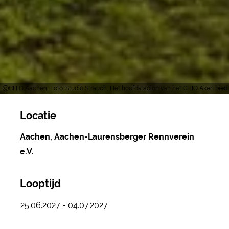
CHIO Aachen, Foto: Studio Strauch, Het hoofdstadion van het CHIO Aken biedt p
Locatie
Aachen, Aachen-Laurensberger Rennverein
e.V.
Looptijd
25.06.2027 - 04.07.2027