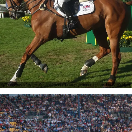
Tourismus NRW e.V., Springen is een belangrijk onderdeel van het CHIO Aken