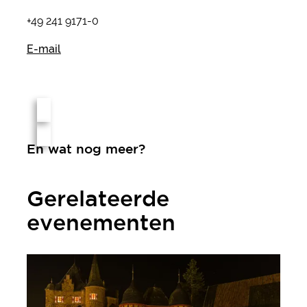
+49 241 9171-0
E-mail
En wat nog meer?
Gerelateerde
evenementen
Kerst in kasteel Satzvey