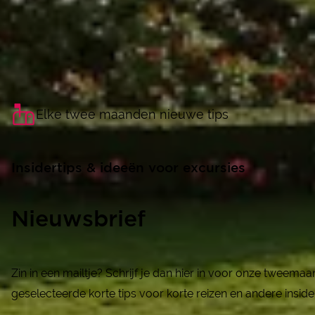
Elke twee maanden nieuwe tips
Insidertips & ideeën voor excursies
Nieuwsbrief
Zin in een mailtje? Schrijf je dan hier in voor onze tweema
geselecteerde korte tips voor korte reizen en andere inside