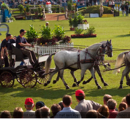
aachen tourist service e.v., Rijden met een koets is een van de vijf disciplines