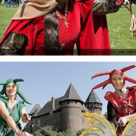
Arbeitsgemeinschaft Flachsmarkt gemeinnütziger Verein e.V., Foto: Dirk Joc