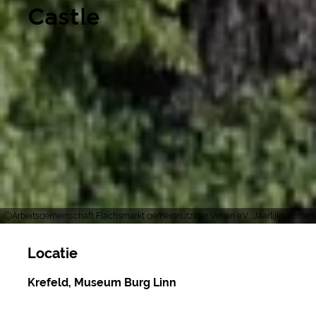
Castle
Arbeitsgemeinschaft Flachsmarkt gemeinnütziger Verein e.V., Jaarlijks komen
Locatie
Krefeld, Museum Burg Linn