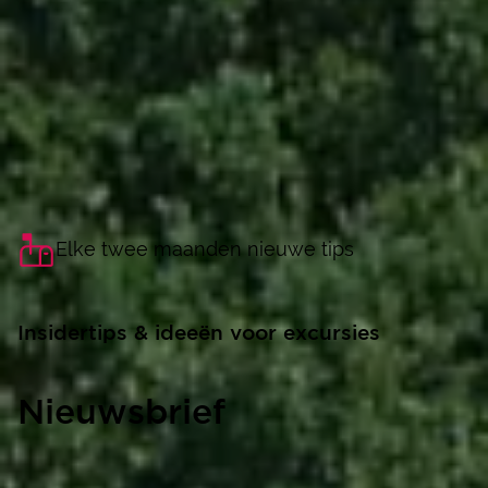
Elke twee maanden nieuwe tips
Insidertips & ideeën voor excursies
Nieuwsbrief