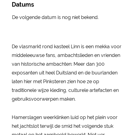
Datums
De volgende datum is nog niet bekend.
De vlasmarkt rond kasteel Linn is een mekka voor
middeleeuwse fans, ambachtslieden en vrienden
van historische ambachten: Meer dan 300
exposanten uit heel Duitsland en de buurlanden
laten hier met Pinksteren zien hoe ze op
traditionele wijze kleding, culturele artefacten en
gebruiksvoorwerpen maken.
Hamerslagen weerklinken luid op het plein voor
het jachtslot terwijl de smid het volgende stuk
metaal op het aambeeld bewerkt. Niet ver