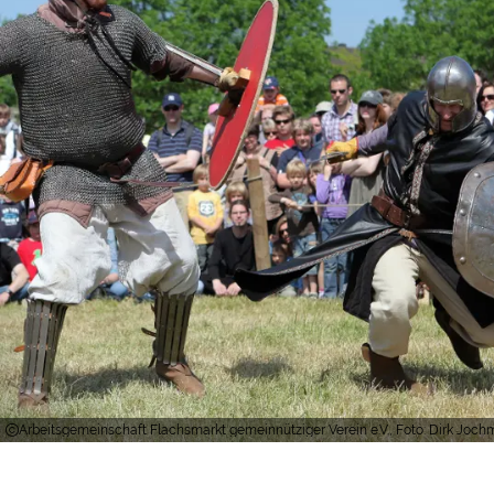
Arbeitsgemeinschaft Flachsmarkt gemeinnütziger Verein e.V., Foto: Dirk J