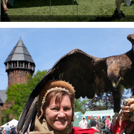
Arbeitsgemeinschaft Flachsmarkt gemeinnütziger Verein e.V., Foto: Dirk Joc