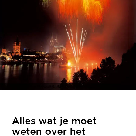
Veranstaltungsbüro Nolden GmbH, De pyrotechniek die bij de Cologne Lights
Alles wat je moet
weten over het