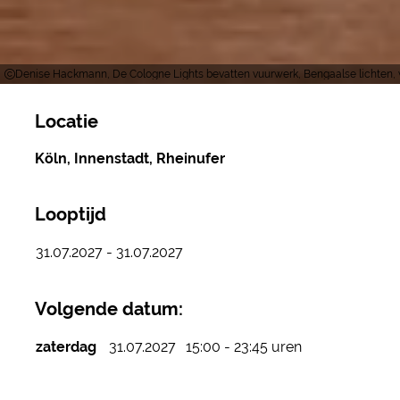
Denise Hackmann, De Cologne Lights bevatten vuurwerk, Bengaalse lichten,
Locatie
Köln, Innenstadt, Rheinufer
Looptijd
31.07.2027 - 31.07.2027
Volgende datum:
zaterdag
31.07.2027
15:00 - 23:45 uren