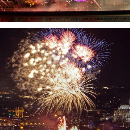
WECO GmbH, Een schouwspel van licht: de kleuren wisselen elkaar af in de l