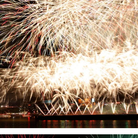
WECO GmbH, Het vuurwerk wordt precies afgestoken op de muziek van de Co