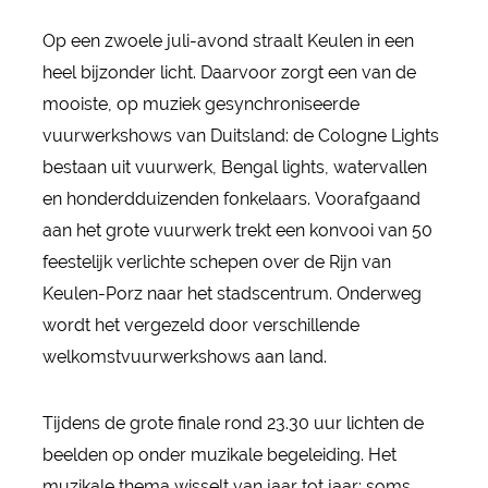
Op een zwoele juli-avond straalt Keulen in een
heel bijzonder licht. Daarvoor zorgt een van de
mooiste, op muziek gesynchroniseerde
vuurwerkshows van Duitsland: de Cologne Lights
bestaan uit vuurwerk, Bengal lights, watervallen
en honderdduizenden fonkelaars. Voorafgaand
aan het grote vuurwerk trekt een konvooi van 50
feestelijk verlichte schepen over de Rijn van
Keulen-Porz naar het stadscentrum. Onderweg
wordt het vergezeld door verschillende
welkomstvuurwerkshows aan land.
Tijdens de grote finale rond 23.30 uur lichten de
beelden op onder muzikale begeleiding. Het
muzikale thema wisselt van jaar tot jaar: soms