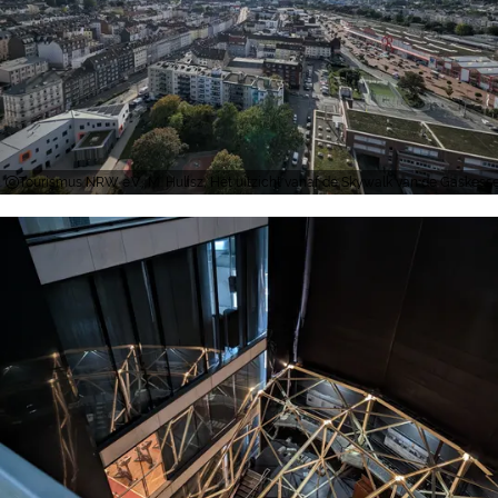
Tourismus NRW e.V., M. Hulisz, Het uitzicht vanaf de Skywalk van de Gaskesse