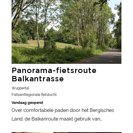
Panorama-fietsroute
Balkantrasse
Wuppertal
Fietsen
Regionale fietstocht
Vandaag geopend
Over comfortabele paden door het Bergisches
Land: de Balkanroute maakt gebruik van
voormalige spoorlijnen en brengt fietsers