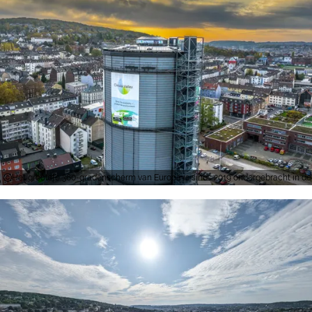
Het grootste 360-gradenscherm van Europa is sinds 2019 ondergebracht in 