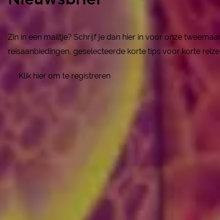
Nieuwsbrief
Zin in een mailtje? Schrijf je dan hier in voor onze tweema
reisaanbiedingen, geselecteerde korte tips voor korte reize
Klik hier om te registreren