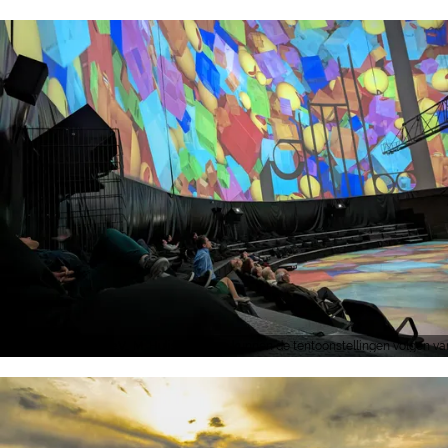
Tourismus NRW e.V., M. Hulisz, Gasten kunnen de tentoonstellingen volgen va