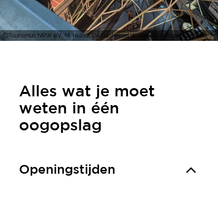
Tourismus NRW e.V., M. Hulisz, De Gaskessel Wuppertal bestaat uit vijf verdi
Alles wat je moet
weten in één
oogopslag
Openingstijden