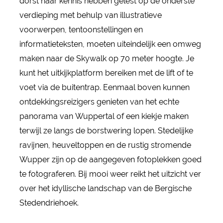
dorst naar kennis hebben gelest op de onderste
verdieping met behulp van illustratieve
voorwerpen, tentoonstellingen en
informatieteksten, moeten uiteindelijk een omweg
maken naar de Skywalk op 70 meter hoogte. Je
kunt het uitkijkplatform bereiken met de lift of te
voet via de buitentrap. Eenmaal boven kunnen
ontdekkingsreizigers genieten van het echte
panorama van Wuppertal of een kiekje maken
terwijl ze langs de borstwering lopen. Stedelijke
ravijnen, heuveltoppen en de rustig stromende
Wupper zijn op de aangegeven fotoplekken goed
te fotograferen. Bij mooi weer reikt het uitzicht ver
over het idyllische landschap van de Bergische
Stedendriehoek.