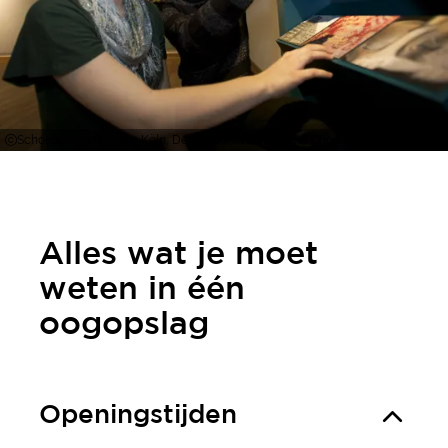
Schokoladenmuseum Köln, De tentoonstelling in het Chocolademuseum in Keul
Alles wat je moet
weten in één
oogopslag
Openingstijden