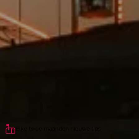
Elke twee maanden nieuwe tips