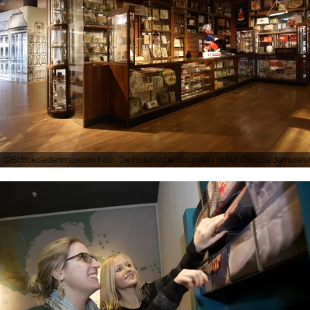
Schokoladenmuseum Köln, De historische drogisterij in het Chocolademuse