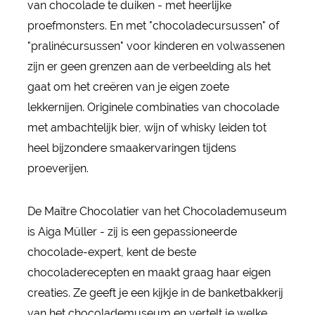
van chocolade te duiken - met heerlijke
proefmonsters. En met "chocoladecursussen" of
"pralinécursussen" voor kinderen en volwassenen
zijn er geen grenzen aan de verbeelding als het
gaat om het creëren van je eigen zoete
lekkernijen. Originele combinaties van chocolade
met ambachtelijk bier, wijn of whisky leiden tot
heel bijzondere smaakervaringen tijdens
proeverijen.
De Maître Chocolatier van het Chocolademuseum
is Aiga Müller - zij is een gepassioneerde
chocolade-expert, kent de beste
chocoladerecepten en maakt graag haar eigen
creaties. Ze geeft je een kijkje in de banketbakkerij
van het chocolademuseum en vertelt je welke