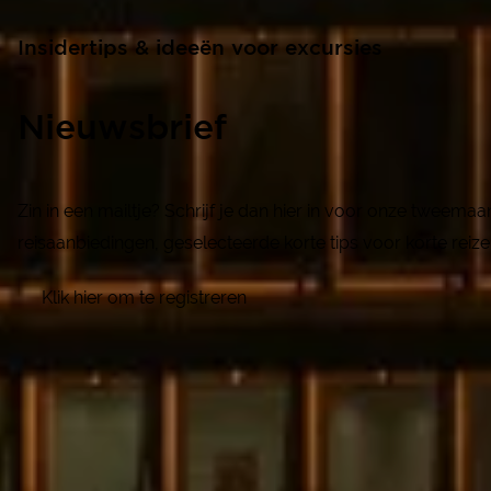
Insidertips & ideeën voor excursies
Nieuwsbrief
Zin in een mailtje? Schrijf je dan hier in voor onze tweema
reisaanbiedingen, geselecteerde korte tips voor korte reize
Klik hier om te registreren