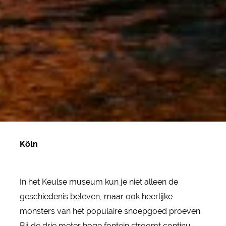
Köln
In het Keulse museum kun je niet alleen de
geschiedenis beleven, maar ook heerlijke
monsters van het populaire snoepgoed proeven.
Bij de drie meter hoge fontein stroomt continu