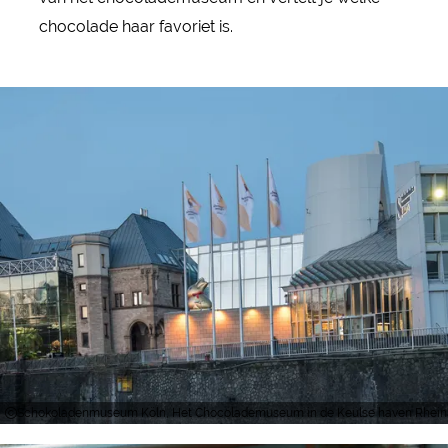
chocolade haar favoriet is.
Schokoladenmuseum Köln, Het Chocolademuseum in de Keulse haven Rheinauha