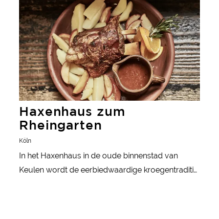
Haxenhaus zum
Rheingarten
Köln
In het Haxenhaus in de oude binnenstad van
Keulen wordt de eerbiedwaardige kroegentraditie
nog steeds in ere gehouden.