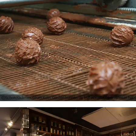
Schokoladenmuseum Köln, Gasten kunnen de truffelproductie ervaren in he