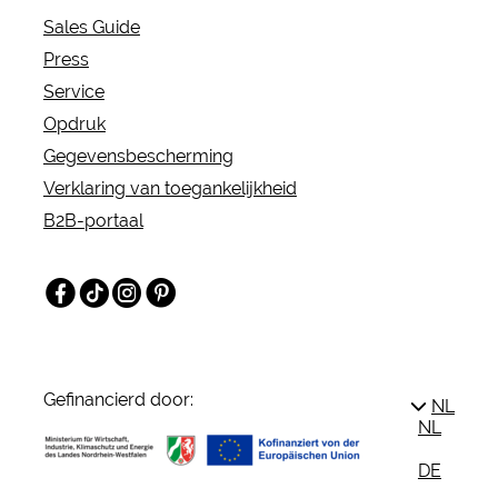
Sales Guide
Press
Service
Opdruk
Gegevensbescherming
Verklaring van toegankelijkheid
B2B-portaal
Facebook
TikTok
Instagram
Pinterest
Gefinancierd door:
NL
NL
DE