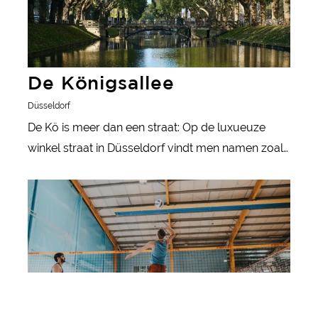
De Königsallee
Düsseldorf
De Kö is meer dan een straat: Op de luxueuze
winkel straat in Düsseldorf vindt men namen zoals
Gucci, Armani en Chanel.
meer informatie