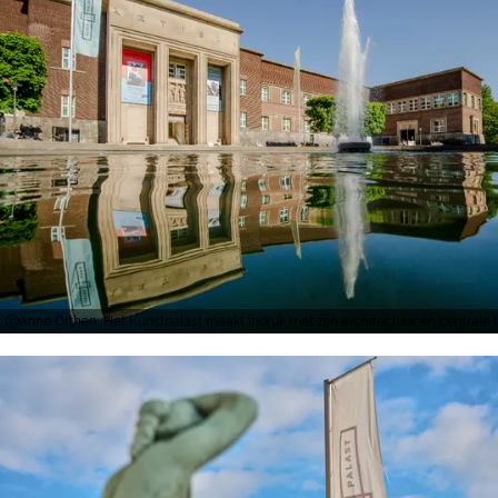
Anne Orthen, Het Kunstpalast maakt indruk met zijn architectuur en centrale l