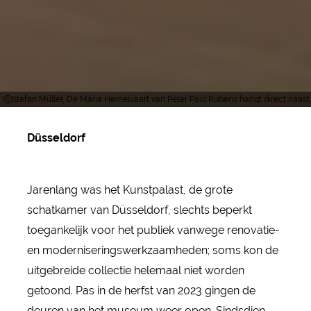
Stefan Müller, De Maria Hemelvaart van Peter Paul Rubens hangt direct naast
Düsseldorf
Jarenlang was het Kunstpalast, de grote
schatkamer van Düsseldorf, slechts beperkt
toegankelijk voor het publiek vanwege renovatie-
en moderniseringswerkzaamheden; soms kon de
uitgebreide collectie helemaal niet worden
getoond. Pas in de herfst van 2023 gingen de
deuren van het museum weer open. Sindsdien