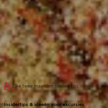
Elke twee maanden nieuwe tips
Insidertips & ideeën voor excursies