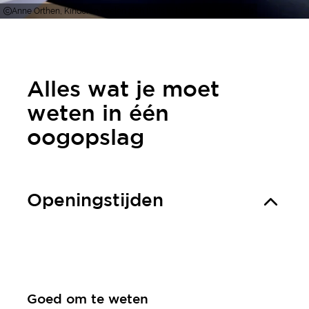
Anne Orthen, Kinderen voelen zich thuis in het neushoornpaleis
Alles wat je moet
weten in één
oogopslag
Openingstijden
Goed om te weten