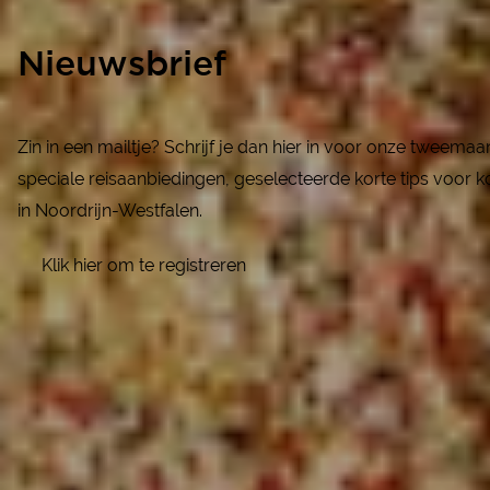
Nieuwsbrief
Zin in een mailtje? Schrijf je dan hier in voor onze tweema
speciale reisaanbiedingen, geselecteerde korte tips voor ko
in Noordrijn-Westfalen.
Klik hier om te registreren