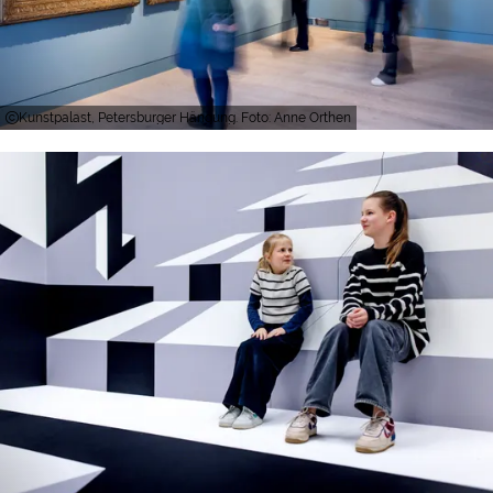
Kunstpalast, Petersburger Hängung. Foto: Anne Orthen