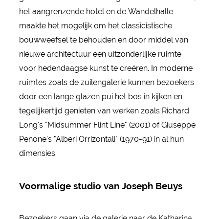
het aangrenzende hotel en de Wandelhalle
maakte het mogelijk om het classicistische
bouwweefsel te behouden en door middel van
nieuwe architectuur een uitzonderlijke ruimte
voor hedendaagse kunst te creëren. In moderne
ruimtes zoals de zuilengalerie kunnen bezoekers
door een lange glazen pui het bos in kijken en
tegelijkertijd genieten van werken zoals Richard
Long's "Midsummer Flint Line" (2001) of Giuseppe
Penone's "Alberi Orrizontali" (1970-91) in al hun
dimensies.
Voormalige studio van Joseph Beuys
Bezoekers gaan via de galerie naar de Katharina