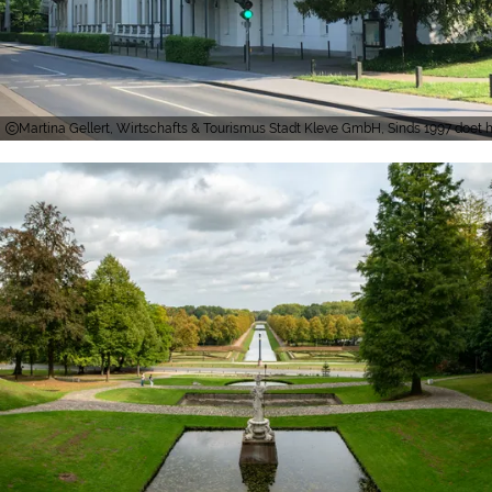
Martina Gellert, Wirtschafts & Tourismus Stadt Kleve GmbH, Sinds 1997 doet