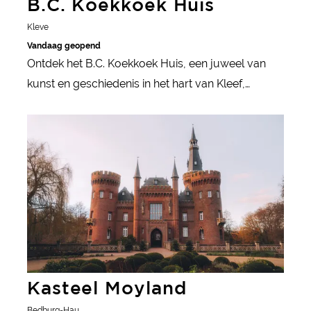
B.C. Koekkoek Huis
Kleve
Vandaag geopend
Ontdek het B.C. Koekkoek Huis, een juweel van
kunst en geschiedenis in het hart van Kleef,
Duitsland.
meer informatie
Kasteel Moyland
Bedburg-Hau