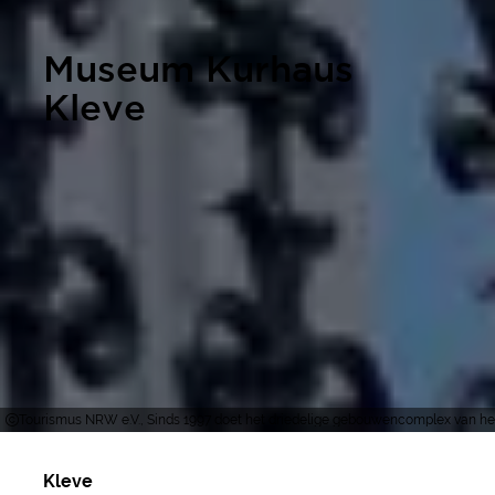
Museum Kurhaus
Kleve
Tourismus NRW e.V., Sinds 1997 doet het driedelige gebouwencomplex van he
Kleve