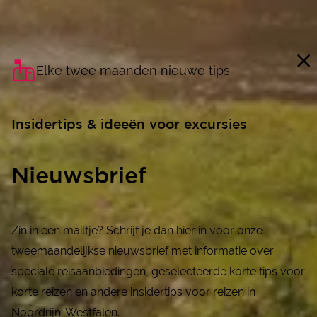
Elke twee maanden nieuwe tips
Insidertips & ideeën voor excursies
Nieuwsbrief
Zin in een mailtje? Schrijf je dan hier in voor onze
tweemaandelijkse nieuwsbrief met informatie over
speciale reisaanbiedingen, geselecteerde korte tips voor
korte reizen en andere insidertips voor reizen in
Noordrijn-Westfalen.