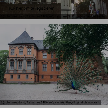
Klik hier om te registreren
Johannes Höhn, Tourismus NRW e.V., Gasthaus St. Vith, Mönchengladbach
Johannes Höhn, Tourismus NRW e.V., Kasteel Rheydt vanaf de voorkant