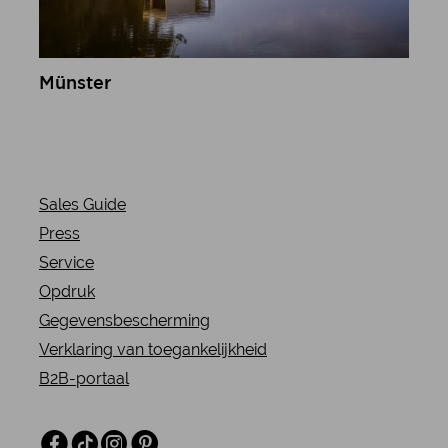
Münster
meer informatie
Sales Guide
Press
Service
Opdruk
Gegevensbescherming
Verklaring van toegankelijkheid
B2B-portaal
Facebook
TikTok
Instagram
Pinterest