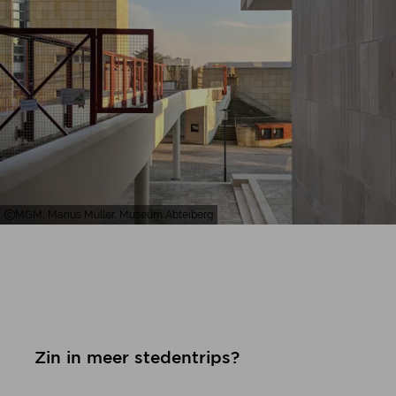
MGM, Marius Müller, Museum Abteiberg
Zin in meer stedentrips?