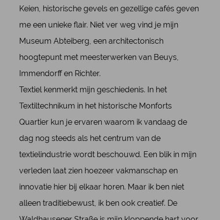
Keien, historische gevels en gezellige cafés geven
me een unieke flair. Niet ver weg vind je mijn
Museum Abteiberg, een architectonisch
hoogtepunt met meesterwerken van Beuys,
Immendorff en Richter.
Textiel kenmerkt mijn geschiedenis. In het
Textiltechnikum in het historische Monforts
Quartier kun je ervaren waarom ik vandaag de
dag nog steeds als het centrum van de
textielindustrie wordt beschouwd. Een blik in mijn
verleden laat zien hoezeer vakmanschap en
innovatie hier bij elkaar horen. Maar ik ben niet
alleen traditiebewust, ik ben ook creatief. De
Waldhausener Straße is mijn kloppende hart voor