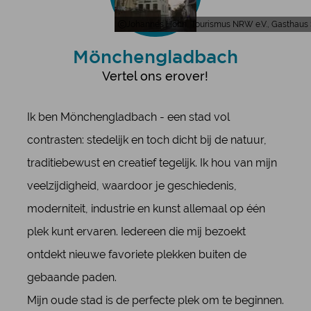
Johannes Höhn, Tourismus NRW e.V., Gasthaus 
Mönchengladbach
Vertel ons erover!
Ik ben Mönchengladbach - een stad vol
contrasten: stedelijk en toch dicht bij de natuur,
traditiebewust en creatief tegelijk. Ik hou van mijn
veelzijdigheid, waardoor je geschiedenis,
moderniteit, industrie en kunst allemaal op één
plek kunt ervaren. Iedereen die mij bezoekt
ontdekt nieuwe favoriete plekken buiten de
gebaande paden.
Mijn oude stad is de perfecte plek om te beginnen.