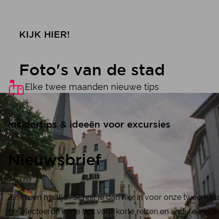
KIJK HIER!
Foto's van de stad
Elke twee maanden nieuwe tips
Insidertips & ideeën voor excursies
Nieuwsbrief
Zin in een mailtje? Schrijf je dan hier in voor onze tweema
geselecteerde korte tips voor korte reizen en andere inside