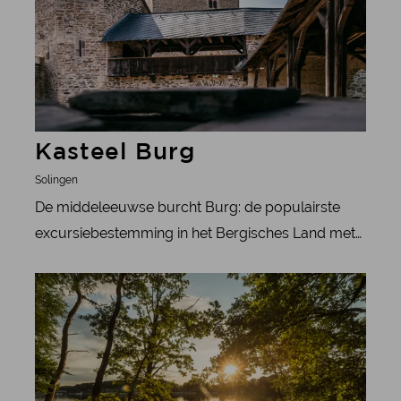
Kasteel Burg
Solingen
De middeleeuwse burcht Burg: de populairste
excursiebestemming in het Bergisches Land met
zijn adembenemende uitzicht en historische sfeer.
meer informatie