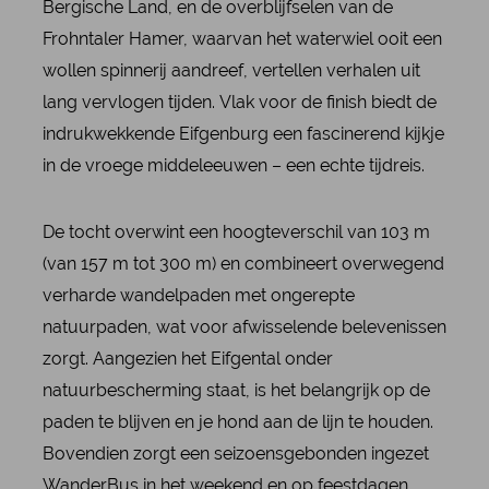
Bergische Land, en de overblijfselen van de
Frohntaler Hamer, waarvan het waterwiel ooit een
wollen spinnerij aandreef, vertellen verhalen uit
lang vervlogen tijden. Vlak voor de finish biedt de
indrukwekkende Eifgenburg een fascinerend kijkje
in de vroege middeleeuwen – een echte tijdreis.
De tocht overwint een hoogteverschil van 103 m
(van 157 m tot 300 m) en combineert overwegend
verharde wandelpaden met ongerepte
natuurpaden, wat voor afwisselende belevenissen
zorgt. Aangezien het Eifgental onder
natuurbescherming staat, is het belangrijk op de
paden te blijven en je hond aan de lijn te houden.
Bovendien zorgt een seizoensgebonden ingezet
WanderBus in het weekend en op feestdagen