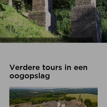
Maximilian Hulisz, Tourismus NRW e.V., Aquaduct van Mechernich
Verdere tours in een
oogopslag
meer informatie