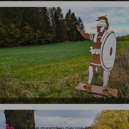
Maximilian Hulisz, Tourismus NRW e.V., Romeinse wegwijzers op de Romein
Elke twee maanden nieuwe tips