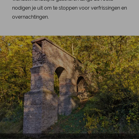
nodigen je uit om te stoppen voor verfrissingen en
overnachtingen.
Maximilian Hulisz, Tourismus NRW e.V., Aquaduct van het voormalige Romei