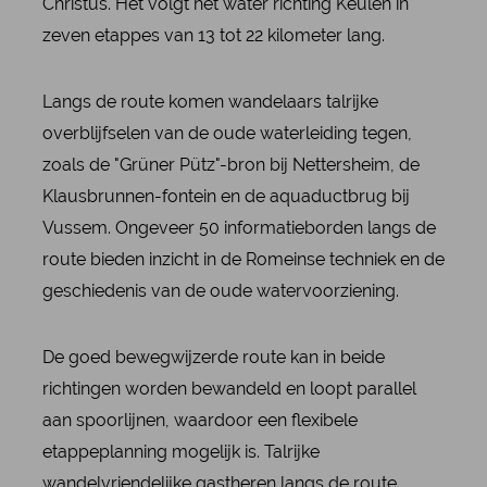
Christus. Het volgt het water richting Keulen in
zeven etappes van 13 tot 22 kilometer lang.
Langs de route komen wandelaars talrijke
overblijfselen van de oude waterleiding tegen,
zoals de "Grüner Pütz"-bron bij Nettersheim, de
Klausbrunnen-fontein en de aquaductbrug bij
Vussem. Ongeveer 50 informatieborden langs de
route bieden inzicht in de Romeinse techniek en de
geschiedenis van de oude watervoorziening.
De goed bewegwijzerde route kan in beide
richtingen worden bewandeld en loopt parallel
aan spoorlijnen, waardoor een flexibele
etappeplanning mogelijk is. Talrijke
wandelvriendelijke gastheren langs de route