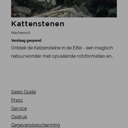
Kattenstenen
Mechernich
Vandaag geopend
Ontdek de Katzensteine in de Eifel - een magisch
natuurwonder met opvallende rotsformaties en
spannende legendes. Perfect voor wandelaars en
natuurliefhebbers.
Sales Guide
Press
Service
Opdruk
Gegevensbescherming