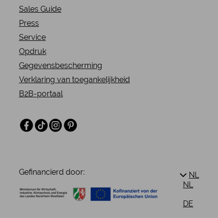
Sales Guide
Press
Service
Opdruk
Gegevensbescherming
Verklaring van toegankelijkheid
B2B-portaal
Facebook
TikTok
Instagram
Pinterest
Gefinancierd door:
NL
NL
DE