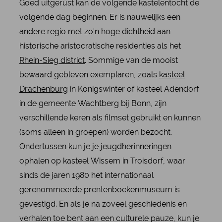
Goed uitgerust kan de volgende kastelentocht de
volgende dag beginnen. Er is nauwelijks een
andere regio met zo'n hoge dichtheid aan
historische aristocratische residenties als het
Rhein-Sieg district
. Sommige van de mooist
bewaard gebleven exemplaren, zoals
kasteel
Drachenburg
in Königswinter of kasteel Adendorf
in de gemeente Wachtberg bij Bonn, zijn
verschillende keren als filmset gebruikt en kunnen
(soms alleen in groepen) worden bezocht.
Ondertussen kun je je jeugdherinneringen
ophalen op kasteel Wissem in Troisdorf, waar
sinds de jaren 1980 het internationaal
gerenommeerde prentenboekenmuseum is
gevestigd. En als je na zoveel geschiedenis en
verhalen toe bent aan een culturele pauze, kun je