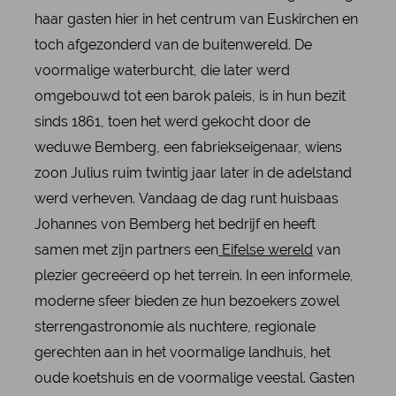
haar gasten hier in het centrum van Euskirchen en
toch afgezonderd van de buitenwereld. De
voormalige waterburcht, die later werd
omgebouwd tot een barok paleis, is in hun bezit
sinds 1861, toen het werd gekocht door de
weduwe Bemberg, een fabriekseigenaar, wiens
zoon Julius ruim twintig jaar later in de adelstand
werd verheven. Vandaag de dag runt huisbaas
Johannes von Bemberg het bedrijf en heeft
samen met zijn partners een
Eifelse wereld
van
plezier gecreëerd op het terrein. In een informele,
moderne sfeer bieden ze hun bezoekers zowel
sterrengastronomie als nuchtere, regionale
gerechten aan in het voormalige landhuis, het
oude koetshuis en de voormalige veestal. Gasten