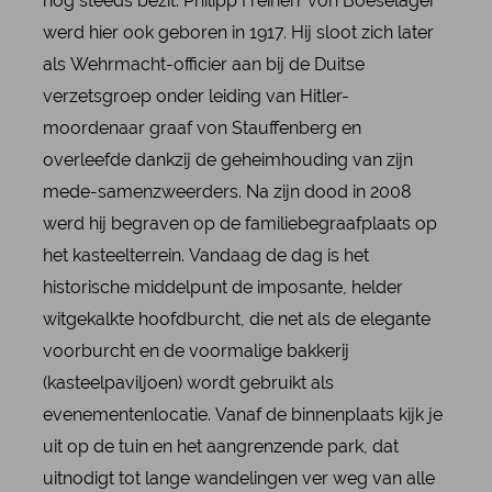
nog steeds bezit. Philipp Freiherr von Boeselager
werd hier ook geboren in 1917. Hij sloot zich later
als Wehrmacht-officier aan bij de Duitse
verzetsgroep onder leiding van Hitler-
moordenaar graaf von Stauffenberg en
overleefde dankzij de geheimhouding van zijn
mede-samenzweerders. Na zijn dood in 2008
werd hij begraven op de familiebegraafplaats op
het kasteelterrein. Vandaag de dag is het
historische middelpunt de imposante, helder
witgekalkte hoofdburcht, die net als de elegante
voorburcht en de voormalige bakkerij
(kasteelpaviljoen) wordt gebruikt als
evenementenlocatie. Vanaf de binnenplaats kijk je
uit op de tuin en het aangrenzende park, dat
uitnodigt tot lange wandelingen ver weg van alle