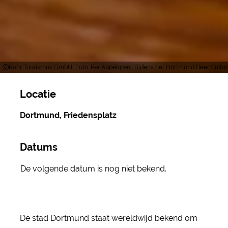
Ruhr Tourismus GmbH, Foto: Per Appelgren, Tijdens het Dortmund Beer Culture 
Locatie
Dortmund, Friedensplatz
Datums
De volgende datum is nog niet bekend.
De stad Dortmund staat wereldwijd bekend om