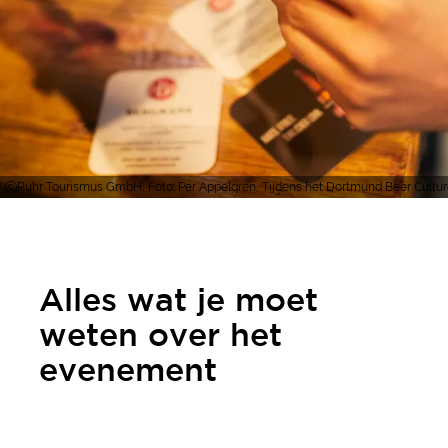
Ruhr Tourismus GmbH, Foto: Per Appelgren, Tijdens het Dortmund Beer Culture 
Alles wat je moet
weten over het
evenement