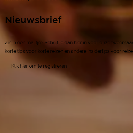
Nieuwsbrief
Zin in een mailtje? Schrijf je dan hier in voor onze tweema
korte tips voor korte reizen en andere insidertips voor reiz
Klik hier om te registreren