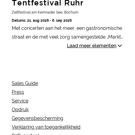
Tentfestival Ruhr
Zeltfestival am Kemnader See, Bochum
Datums: 21. aug 2026 - 6. sep 2026
Met concerten aan het meer, een gastronomische
straat en de met veel zorg samengestelde „Markt
der Möglichkeiten“ komen op het Zeltfestival Ruhr
Laad meer elementen
muziek, genot en zomerse sfeer samen
Sales Guide
Press
Service
Opdruk
Gegevensbescherming
Verklaring van toegankelijkheid