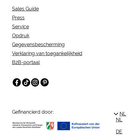
Sales Guide
Press
Service
Opdruk
Gegevensbescherming
Verklaring van toegankelijkheid
B2B-portaal
Facebook
TikTok
Instagram
Pinterest
Gefinancierd door:
NL
NL
DE