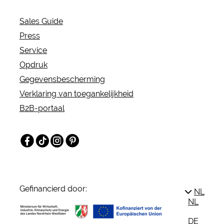
Sales Guide
Press
Service
Opdruk
Gegevensbescherming
Verklaring van toegankelijkheid
B2B-portaal
Facebook
TikTok
Instagram
Pinterest
Gefinancierd door:
NL
NL
DE