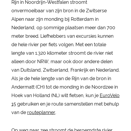
Rijn in Noordrijn-Westfalen stroomt
onvermoeibaar van zijn bron in de Zwitserse
Alpen naar zijn monding bij Rotterdam in
Nederland, op sommige plaatsen meer dan 700
meter breed. Liefhebbers van excursies kunnen
de hele rivier per fiets volgen. Met een totale
lengte van 1.320 kilometer stroomt de rivier niet
alleen door NRW, maar ook door andere delen
van Duitsland, Zwitserland, Frankrijk en Nederland.
Als je de hele lengte van de Rijn van de bron in
Andermatt (CH) tot de monding in de Noordzee in
Hoek van Holland (NL) wilt fietsen, kun je
EuroVelo
15
gebruiken en je route samenstellen met behulp
van de
routeplanner
.
Op weg naar zee stroomt de beroemdste rivier