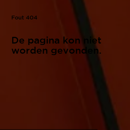
Fout 404
De pagina kon niet
worden gevonden.