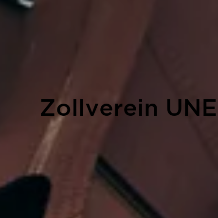
Zollverein UN