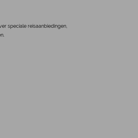
over speciale reisaanbiedingen,
en.