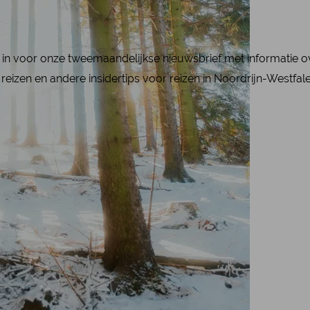
ier in voor onze tweemaandelijkse nieuwsbrief met informatie 
reizen en andere insidertips voor reizen in Noordrijn-Westfal