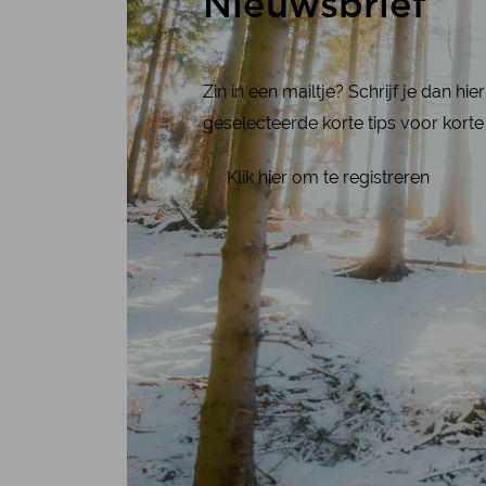
Nieuwsbrief
Zin in een mailtje? Schrijf je dan h
geselecteerde korte tips voor korte 
Klik hier om te registreren