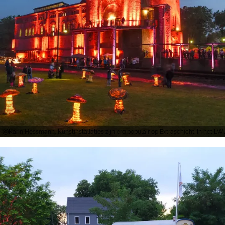
Karin Hessmann, Kunstinstallaties zijn erg populair op Extraschicht. In he