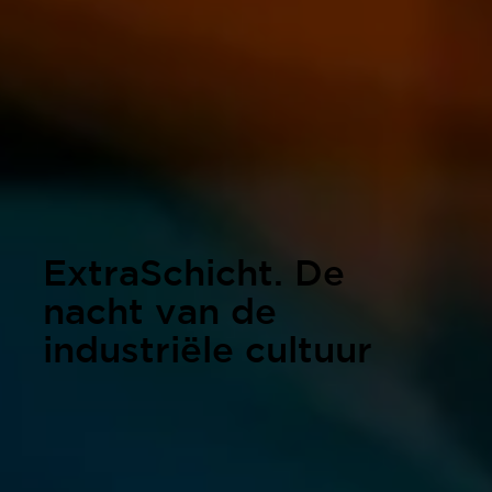
ExtraSchicht. De
nacht van de
industriële cultuur