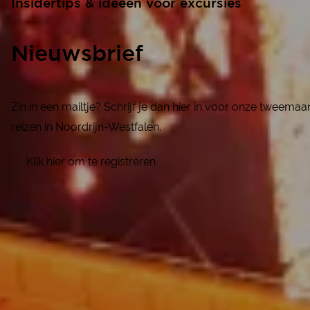
Insidertips & ideeën voor excursies
Nieuwsbrief
Zin in een mailtje? Schrijf je dan hier in voor onze tweema
reizen in Noordrijn-Westfalen.
Klik hier om te registreren