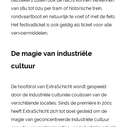
bezoekers zullen ook de nacht kunnen verkennen
van 18u tot 02u per tram of historische trein,
rondvaartboot en natuurlijk te voet of met de fiets.
Het festivalticket is ook geldig als ticket voor alle
vervoermiddelen.
De magie van industriële
cultuur
De hoofdrol van ExtraSchicht wordt gespeeld
door de industriële culturele coulissen van de
verschillende locaties. Sinds de première in 2001
heeft ExtraSchicht zich tot doel gesteld om de
magie van geconcentreerde industriële cultuur