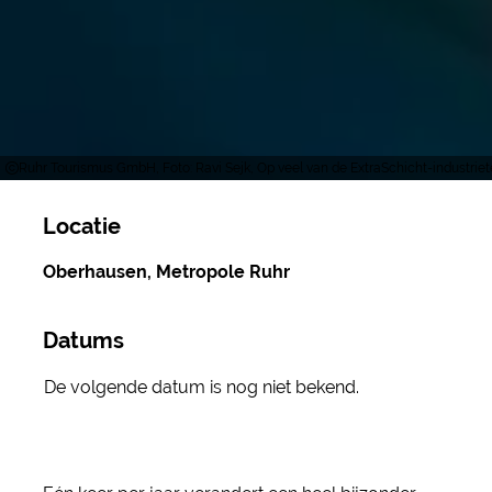
Ruhr Tourismus GmbH, Foto: Ravi Sejk, Op veel van de ExtraSchicht-industriet
Locatie
Oberhausen, Metropole Ruhr
Datums
De volgende datum is nog niet bekend.