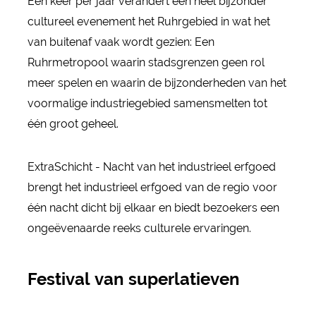
Eén keer per jaar verandert een heel bijzonder
cultureel evenement het Ruhrgebied in wat het
van buitenaf vaak wordt gezien: Een
Ruhrmetropool waarin stadsgrenzen geen rol
meer spelen en waarin de bijzonderheden van het
voormalige industriegebied samensmelten tot
één groot geheel.
ExtraSchicht - Nacht van het industrieel erfgoed
brengt het industrieel erfgoed van de regio voor
één nacht dicht bij elkaar en biedt bezoekers een
ongeëvenaarde reeks culturele ervaringen.
Festival van superlatieven