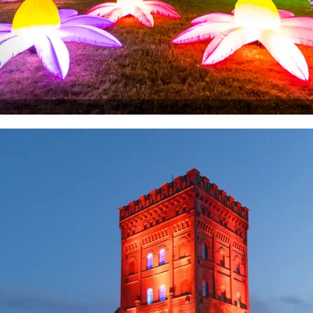
Stiftung Zollverein, Foto: Jochen Tack, Het UNESCO-werelderfgoed Zollverein 