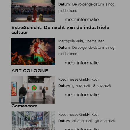
Datum :
De volgende datum is nog
niet bekend.
meer informatie
ExtraSchicht. De nacht van de industriële
cultuur
Metropole Ruhr, Oberhausen
Datum :
De volgende datum is nog
niet bekend.
meer informatie
ART COLOGNE
Koelnmesse GmbH, Köln
Datum :
5. nov 2026 - 8. nov 2026
meer informatie
Gamescom
Koelnmesse GmbH, Köln
Datum :
26. aug 2026 - 30. aug 2026
meer informatie